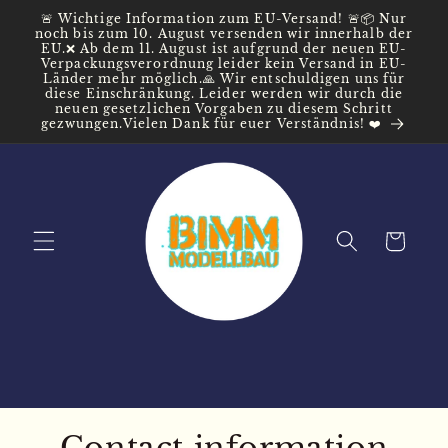
Skip to
🚨 Wichtige Information zum EU-Versand! 🚨📦 Nur
content
noch bis zum 10. August versenden wir innerhalb der
EU.❌ Ab dem 11. August ist aufgrund der neuen EU-
Verpackungsverordnung leider kein Versand in EU-
Länder mehr möglich.🙏 Wir entschuldigen uns für
diese Einschränkung. Leider werden wir durch die
neuen gesetzlichen Vorgaben zu diesem Schritt
gezwungen.Vielen Dank für euer Verständnis! ❤️
Cart
Contact information